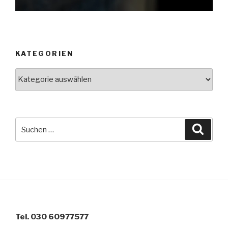
KATEGORIEN
Kategorien
Suche
Suche
nach:
Tel. 030 60977577