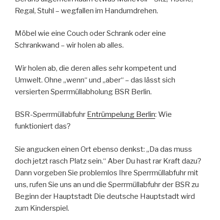
Regal, Stuhl – wegfallen im Handumdrehen.
Möbel wie eine Couch oder Schrank oder eine
Schrankwand – wir holen ab alles.
Wir holen ab, die deren alles sehr kompetent und
Umwelt. Ohne „wenn“ und „aber“ – das lässt sich
versierten Sperrmüllabholung BSR Berlin.
BSR-Sperrmüllabfuhr
Entrümpelung Berlin
: Wie
funktioniert das?
Sie angucken einen Ort ebenso denkst: „Da das muss
doch jetzt rasch Platz sein.“ Aber Du hast rar Kraft dazu?
Dann vorgeben Sie problemlos Ihre Sperrmüllabfuhr mit
uns, rufen Sie uns an und die Sperrmüllabfuhr der BSR zu
Beginn der Hauptstadt Die deutsche Hauptstadt wird
zum Kinderspiel.