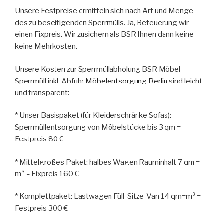
Unsere Festpreise ermitteln sich nach Art und Menge
des zu beseitigenden Sperrmülls. Ja, Beteuerung wir
einen Fixpreis. Wir zusichern als BSR Ihnen dann keine-
keine Mehrkosten.
Unsere Kosten zur Sperrmüllabholung BSR Möbel
Sperrmüll inkl. Abfuhr
Möbelentsorgung Berlin
sind leicht
und transparent:
* Unser Basispaket (für Kleiderschränke Sofas):
Sperrmüllentsorgung von Möbelstücke bis 3 qm =
Festpreis 80 €
* Mittelgroßes Paket: halbes Wagen Rauminhalt 7 qm =
m³ = Fixpreis 160 €
* Komplettpaket: Lastwagen Füll-Sitze-Van 14 qm=m³ =
Festpreis 300 €