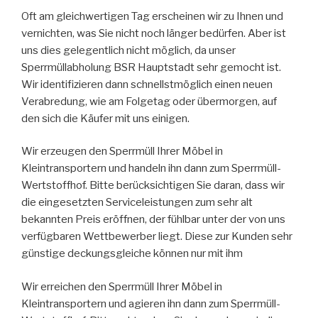
Oft am gleichwertigen Tag erscheinen wir zu Ihnen und
vernichten, was Sie nicht noch länger bedürfen. Aber ist
uns dies gelegentlich nicht möglich, da unser
Sperrmüllabholung BSR Hauptstadt sehr gemocht ist.
Wir identifizieren dann schnellstmöglich einen neuen
Verabredung, wie am Folgetag oder übermorgen, auf
den sich die Käufer mit uns einigen.
Wir erzeugen den Sperrmüll Ihrer Möbel in
Kleintransportern und handeln ihn dann zum Sperrmüll-
Wertstoffhof. Bitte berücksichtigen Sie daran, dass wir
die eingesetzten Serviceleistungen zum sehr alt
bekannten Preis eröffnen, der fühlbar unter der von uns
verfügbaren Wettbewerber liegt. Diese zur Kunden sehr
günstige deckungsgleiche können nur mit ihm
Wir erreichen den Sperrmüll Ihrer Möbel in
Kleintransportern und agieren ihn dann zum Sperrmüll-