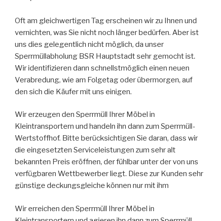
Oft am gleichwertigen Tag erscheinen wir zu Ihnen und
vernichten, was Sie nicht noch länger bedürfen. Aber ist
uns dies gelegentlich nicht möglich, da unser
Sperrmüllabholung BSR Hauptstadt sehr gemocht ist.
Wir identifizieren dann schnellstmöglich einen neuen
Verabredung, wie am Folgetag oder übermorgen, auf
den sich die Käufer mit uns einigen.
Wir erzeugen den Sperrmüll Ihrer Möbel in
Kleintransportern und handeln ihn dann zum Sperrmüll-
Wertstoffhof. Bitte berücksichtigen Sie daran, dass wir
die eingesetzten Serviceleistungen zum sehr alt
bekannten Preis eröffnen, der fühlbar unter der von uns
verfügbaren Wettbewerber liegt. Diese zur Kunden sehr
günstige deckungsgleiche können nur mit ihm
Wir erreichen den Sperrmüll Ihrer Möbel in
Kleintransportern und agieren ihn dann zum Sperrmüll-