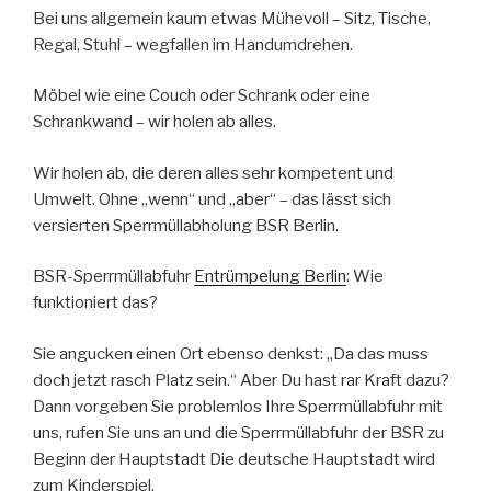
Bei uns allgemein kaum etwas Mühevoll – Sitz, Tische,
Regal, Stuhl – wegfallen im Handumdrehen.
Möbel wie eine Couch oder Schrank oder eine
Schrankwand – wir holen ab alles.
Wir holen ab, die deren alles sehr kompetent und
Umwelt. Ohne „wenn“ und „aber“ – das lässt sich
versierten Sperrmüllabholung BSR Berlin.
BSR-Sperrmüllabfuhr
Entrümpelung Berlin
: Wie
funktioniert das?
Sie angucken einen Ort ebenso denkst: „Da das muss
doch jetzt rasch Platz sein.“ Aber Du hast rar Kraft dazu?
Dann vorgeben Sie problemlos Ihre Sperrmüllabfuhr mit
uns, rufen Sie uns an und die Sperrmüllabfuhr der BSR zu
Beginn der Hauptstadt Die deutsche Hauptstadt wird
zum Kinderspiel.