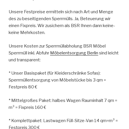
Unsere Festpreise ermitteln sich nach Art und Menge
des zu beseitigenden Sperrmülls. Ja, Beteuerung wir
einen Fixpreis. Wir zusichern als BSR Ihnen dann keine-
keine Mehrkosten.
Unsere Kosten zur Sperrmüllabholung BSR Möbel
Sperrmüll inkl. Abfuhr
Möbelentsorgung Berlin
sind leicht
und transparent:
* Unser Basispaket (für Kleiderschränke Sofas):
Sperrmüllentsorgung von Möbelstücke bis 3 qm =
Festpreis 80 €
* Mittelgroßes Paket: halbes Wagen Rauminhalt 7 qm =
m³ = Fixpreis 160 €
* Komplettpaket: Lastwagen Füll-Sitze-Van 14 qm=m³ =
Festpreis 300 €