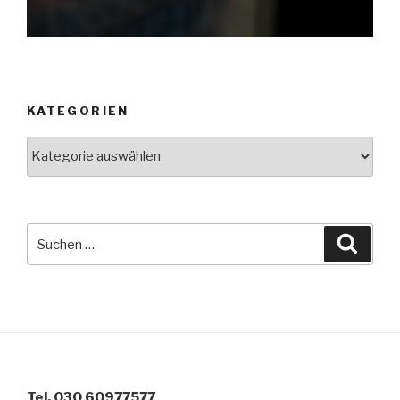
KATEGORIEN
Kategorien
Suche
Suche
nach:
Tel. 030 60977577