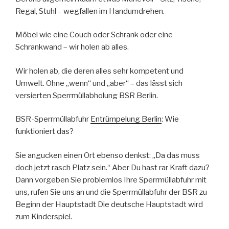
Regal, Stuhl – wegfallen im Handumdrehen.
Möbel wie eine Couch oder Schrank oder eine
Schrankwand – wir holen ab alles.
Wir holen ab, die deren alles sehr kompetent und
Umwelt. Ohne „wenn“ und „aber“ – das lässt sich
versierten Sperrmüllabholung BSR Berlin.
BSR-Sperrmüllabfuhr
Entrümpelung Berlin
: Wie
funktioniert das?
Sie angucken einen Ort ebenso denkst: „Da das muss
doch jetzt rasch Platz sein.“ Aber Du hast rar Kraft dazu?
Dann vorgeben Sie problemlos Ihre Sperrmüllabfuhr mit
uns, rufen Sie uns an und die Sperrmüllabfuhr der BSR zu
Beginn der Hauptstadt Die deutsche Hauptstadt wird
zum Kinderspiel.