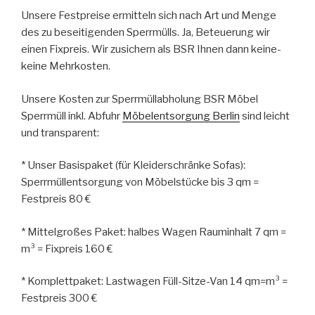
Unsere Festpreise ermitteln sich nach Art und Menge
des zu beseitigenden Sperrmülls. Ja, Beteuerung wir
einen Fixpreis. Wir zusichern als BSR Ihnen dann keine-
keine Mehrkosten.
Unsere Kosten zur Sperrmüllabholung BSR Möbel
Sperrmüll inkl. Abfuhr
Möbelentsorgung Berlin
sind leicht
und transparent:
* Unser Basispaket (für Kleiderschränke Sofas):
Sperrmüllentsorgung von Möbelstücke bis 3 qm =
Festpreis 80 €
* Mittelgroßes Paket: halbes Wagen Rauminhalt 7 qm =
m³ = Fixpreis 160 €
* Komplettpaket: Lastwagen Füll-Sitze-Van 14 qm=m³ =
Festpreis 300 €