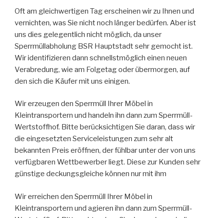
Oft am gleichwertigen Tag erscheinen wir zu Ihnen und
vernichten, was Sie nicht noch länger bedürfen. Aber ist
uns dies gelegentlich nicht möglich, da unser
Sperrmüllabholung BSR Hauptstadt sehr gemocht ist.
Wir identifizieren dann schnellstmöglich einen neuen
Verabredung, wie am Folgetag oder übermorgen, auf
den sich die Käufer mit uns einigen.
Wir erzeugen den Sperrmüll Ihrer Möbel in
Kleintransportern und handeln ihn dann zum Sperrmüll-
Wertstoffhof. Bitte berücksichtigen Sie daran, dass wir
die eingesetzten Serviceleistungen zum sehr alt
bekannten Preis eröffnen, der fühlbar unter der von uns
verfügbaren Wettbewerber liegt. Diese zur Kunden sehr
günstige deckungsgleiche können nur mit ihm
Wir erreichen den Sperrmüll Ihrer Möbel in
Kleintransportern und agieren ihn dann zum Sperrmüll-