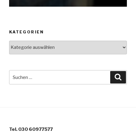
KATEGORIEN
Kategorien
Suche
Suche
nach:
Tel. 030 60977577